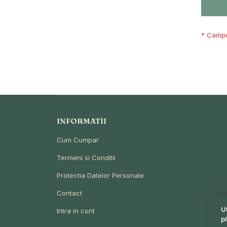
INFORMATII
Cum Cumpar
Termeni si Conditii
Protectia Datelor Personale
Contact
U
Intra in cont
p