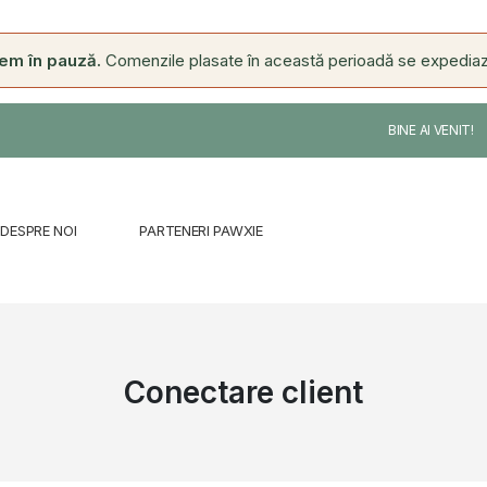
ntem în pauză.
Comenzile plasate în această perioadă se expediaz
BINE AI VENIT!
DESPRE NOI
PARTENERI PAWXIE
Conectare client