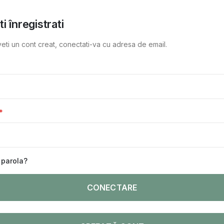
ti înregistrati
eti un cont creat, conectati-va cu adresa de email.
t parola?
CONECTARE