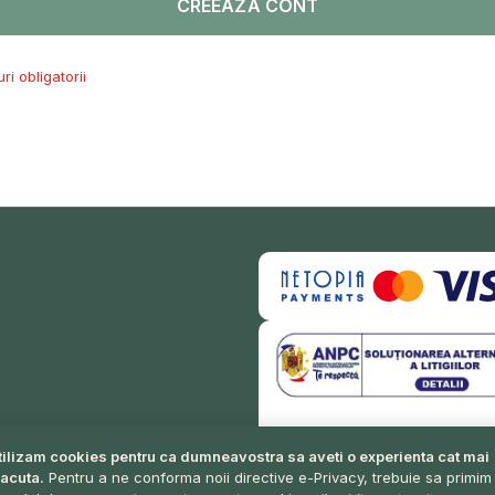
CREEAZĂ CONT
tilizam cookies pentru ca dumneavostra sa aveti o experienta cat mai
lacuta.
Pentru a ne conforma noii directive e-Privacy, trebuie sa primim